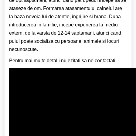
de opt saptamani, atunci cand patrupedul incepe sa se
ataseze de om. Formarea atasamentului cainelui are
la baza nevoia lui de atentie, ingrijire si hrana. Dupa
introducerea in familie, incepe expunerea la mediu
extern, de la varsta de 12-14 saptamani, atunci cand
puiul poate socializa cu persoane, animale si locuri
necunoscute.
Pentru mai multe detalii nu ezitati sa ne contactati.