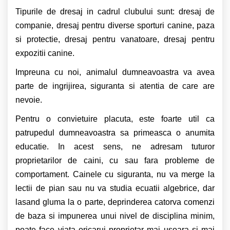
Tipurile de dresaj in cadrul clubului sunt: dresaj de
companie, dresaj pentru diverse sporturi canine, paza
si protectie, dresaj pentru vanatoare, dresaj pentru
expozitii canine.
Impreuna cu noi, animalul dumneavoastra va avea
parte de ingrijirea, siguranta si atentia de care are
nevoie.
Pentru o convietuire placuta, este foarte util ca
patrupedul dumneavoastra sa primeasca o anumita
educatie. In acest sens, ne adresam tuturor
proprietarilor de caini, cu sau fara probleme de
comportament. Cainele cu siguranta, nu va merge la
lectii de pian sau nu va studia ecuatii algebrice, dar
lasand gluma la o parte, deprinderea catorva comenzi
de baza si impunerea unui nivel de disciplina minim,
poate face viata oricarui proprietar mai usoara si mai