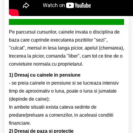
Pe parcursul cursurilor, cainele invata o disciplina de
baza care cuprinde executarea pozitiilor "sezi",
"culcat", mersul in lesa langa picior, apelul (chemarea),
trecerea la picior, comanda "liber", cam tot ce tine de o
convietuire normala cu proprietarul.
1) Dresaj cu cainele in pensiune
- se preia cainele in pensiune si se lucreaza intensiv
timp de aproximativ o luna, poate o luna si jumatate
(depinde de caine);
In ambele situatii exista cateva sedinte de
predare/preluare a comenzilor, in aceleasi conditii
financiare.
2) Dresaj de paza si protectie