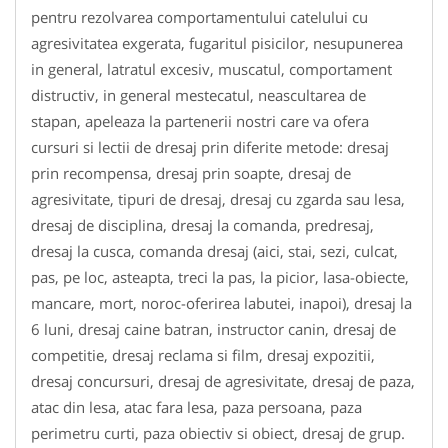
pentru rezolvarea comportamentului catelului cu
agresivitatea exgerata, fugaritul pisicilor, nesupunerea
in general, latratul excesiv, muscatul, comportament
distructiv, in general mestecatul, neascultarea de
stapan, apeleaza la partenerii nostri care va ofera
cursuri si lectii de dresaj prin diferite metode: dresaj
prin recompensa, dresaj prin soapte, dresaj de
agresivitate, tipuri de dresaj, dresaj cu zgarda sau lesa,
dresaj de disciplina, dresaj la comanda, predresaj,
dresaj la cusca, comanda dresaj (aici, stai, sezi, culcat,
pas, pe loc, asteapta, treci la pas, la picior, lasa-obiecte,
mancare, mort, noroc-oferirea labutei, inapoi), dresaj la
6 luni, dresaj caine batran, instructor canin, dresaj de
competitie, dresaj reclama si film, dresaj expozitii,
dresaj concursuri, dresaj de agresivitate, dresaj de paza,
atac din lesa, atac fara lesa, paza persoana, paza
perimetru curti, paza obiectiv si obiect, dresaj de grup.