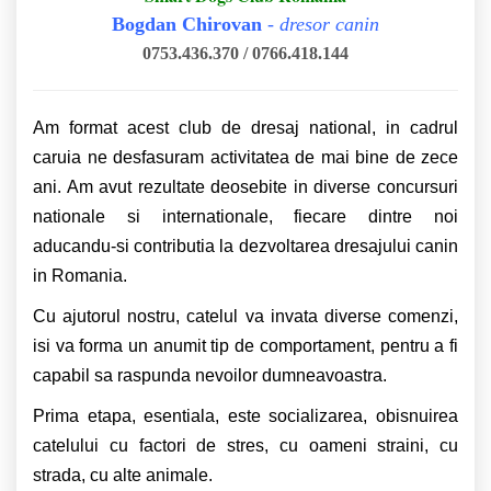
Bogdan Chirovan
-
dresor canin
0753.436.370 / 0766.418.144
Am format acest club de dresaj national, in cadrul
caruia ne desfasuram activitatea de mai bine de zece
ani. Am avut rezultate deosebite in diverse concursuri
nationale si internationale, fiecare dintre noi
aducandu-si contributia la dezvoltarea dresajului canin
in Romania.
Cu ajutorul nostru, catelul va invata diverse comenzi,
isi va forma un anumit tip de comportament, pentru a fi
capabil sa raspunda nevoilor dumneavoastra.
Prima etapa, esentiala, este socializarea, obisnuirea
catelului cu factori de stres, cu oameni straini, cu
strada, cu alte animale.