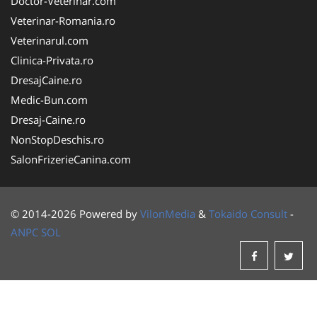
Doctor-Veterinar.com
Veterinar-Romania.ro
Veterinarul.com
Clinica-Privata.ro
DresajCaine.ro
Medic-Bun.com
Dresaj-Caine.ro
NonStopDeschis.ro
SalonFrizerieCanina.com
© 2014-2026 Powered by
VilonMedia
&
Tokaido Consult
-
ANPC
SOL