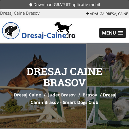
Download GRATUIT aplicatie mobil
Dresaj Caine Brasov
ADAUGA DRESAJ CAINE
MENU
DRESAJ CAINE
BRASOV
Dresaj Caine
/
Judet Brasov
/
Brasov
/
Dresaj
Canin Brasov - Smart Dogs Club