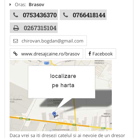
Oras:
Brasov
0753436370
0766418144
0267315104
chirovan.bogdan@gmail.com
www.dresajcaine.ro/brasov
Facebook
Daca vrei sa iti dresezi catelul si ai nevoie de un dresor