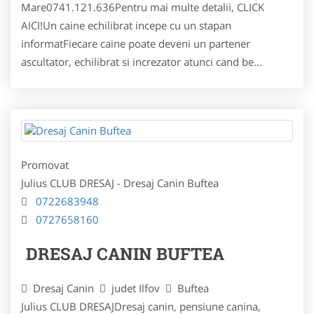
Mare0741.121.636Pentru mai multe detalii, CLICK
AICI!Un caine echilibrat incepe cu un stapan
informatFiecare caine poate deveni un partener
ascultator, echilibrat si increzator atunci cand be...
Promovat
Julius CLUB DRESAJ - Dresaj Canin Buftea
0722683948
0727658160
DRESAJ CANIN BUFTEA
Dresaj Canin
judet Ilfov
Buftea
Julius CLUB DRESAJDresaj canin, pensiune canina,