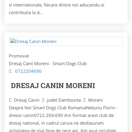
si internationale, fiecare dintre noi aducandu-si
contributia la d...
Promovat
Dresaj Caini Moreni - Smart Dogs Club
0722204690
DRESAJ CANIN MORENI
Dresaj Canin
judet Dambovita
Moreni
Despre Noi Smart Dogs Club RomaniaNebunu Florin -
dresor canin0722.204.690 Am format acest club de
dresaj national, in cadrul caruia ne desfasuram
activitatea de mai bine de zece ani. Am avut rezultate