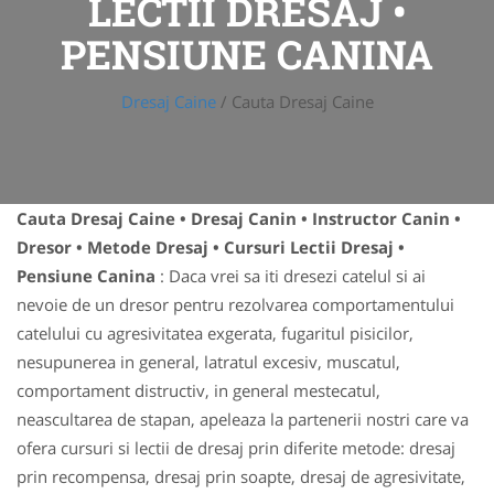
LECTII DRESAJ •
PENSIUNE CANINA
Dresaj Caine
/
Cauta Dresaj Caine
Cauta Dresaj Caine • Dresaj Canin • Instructor Canin •
Dresor • Metode Dresaj • Cursuri Lectii Dresaj •
Pensiune Canina
: Daca vrei sa iti dresezi catelul si ai
nevoie de un dresor pentru rezolvarea comportamentului
catelului cu agresivitatea exgerata, fugaritul pisicilor,
nesupunerea in general, latratul excesiv, muscatul,
comportament distructiv, in general mestecatul,
neascultarea de stapan, apeleaza la partenerii nostri care va
ofera cursuri si lectii de dresaj prin diferite metode: dresaj
prin recompensa, dresaj prin soapte, dresaj de agresivitate,