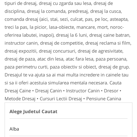
tipuri de dresaj, dresaj cu zgarda sau lesa, dresaj de
disciplina, dresaj la comanda, predresaj, dresaj la cusca,
comanda dresaj (aici, stai, sezi, culcat, pas, pe loc, asteapta,
treci la pas, la picior, lasa-obiecte, mancare, mort, noroc-
oferirea labutei, inapoi), dresaj la 6 luni, dresaj caine batran,
instructor canin, dresaj de competitie, dresaj reclama si film,
dresaj expozitii, dresaj concursuri, dresaj de agresivitate,
dresaj de paza, atac din lesa, atac fara lesa, paza persoana,
paza perimetru curti, paza obiectiv si obiect, dresaj de grup.
Dresajul te va ajuta sa ai mai multa incredere in cainele tau
si sa ii oferi acestuia simularea mentala necesara. Cauta
Dresaj Caine • Dresaj Canin • Instructor Canin • Dresor •
Metode Dresaj • Cursuri Lectii Dresaj • Pensiune Canina
Alege Judetul Cautat
Alba