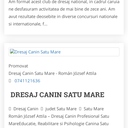
Am format acest club de dresaj national, in cadrul caruia
ne desfasuram activitatea de mai bine de zece ani. Am
avut rezultate deosebite in diverse concursuri nationale
si internationale, f...
Promovat
Dresaj Canin Satu Mare - Román József Attila
0741121636
DRESAJ CANIN SATU MARE
Dresaj Canin
judet Satu Mare
Satu Mare
Román József Attila – Dresaj Canin Profesional Satu
MareEducatie, Reabilitare si Psihologie Canina Satu