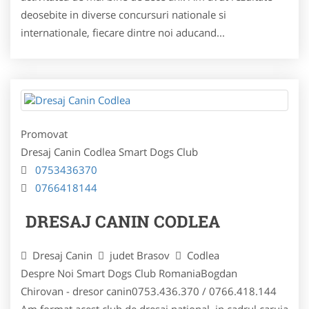
deosebite in diverse concursuri nationale si
internationale, fiecare dintre noi aducand...
Promovat
Dresaj Canin Codlea Smart Dogs Club
0753436370
0766418144
DRESAJ CANIN CODLEA
Dresaj Canin
judet Brasov
Codlea
Despre Noi Smart Dogs Club RomaniaBogdan
Chirovan - dresor canin0753.436.370 / 0766.418.144
Am format acest club de dresaj national, in cadrul caruia