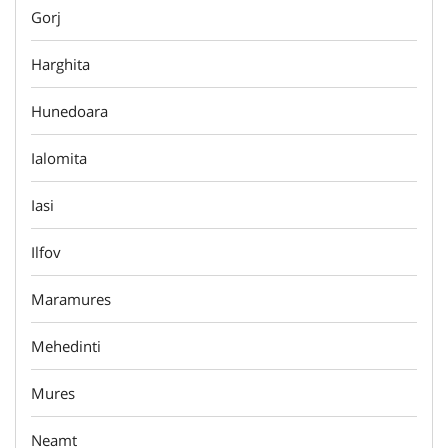
Gorj
Harghita
Hunedoara
Ialomita
Iasi
Ilfov
Maramures
Mehedinti
Mures
Neamt