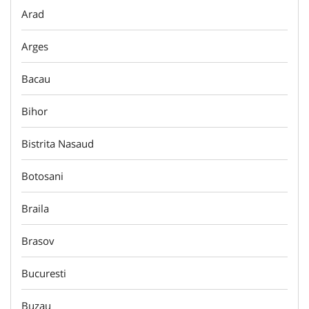
Arad
Arges
Bacau
Bihor
Bistrita Nasaud
Botosani
Braila
Brasov
Bucuresti
Buzau