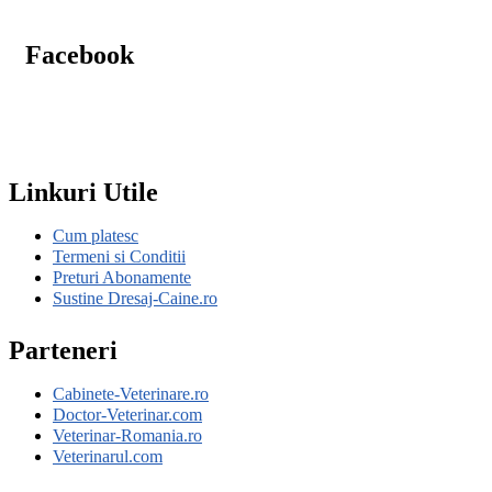
Facebook
Linkuri Utile
Cum platesc
Termeni si Conditii
Preturi Abonamente
Sustine Dresaj-Caine.ro
Parteneri
Cabinete-Veterinare.ro
Doctor-Veterinar.com
Veterinar-Romania.ro
Veterinarul.com