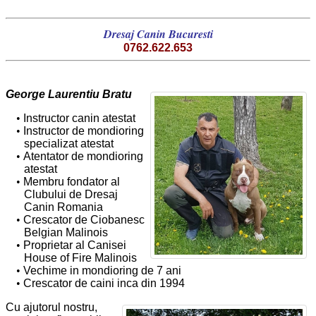
Dresaj Canin Bucuresti
0762.622.653
George Laurentiu Bratu
Instructor canin atestat
Instructor de mondioring
specializat atestat
Atentator de mondioring
atestat
Membru fondator al
Clubului de Dresaj
Canin Romania
Crescator de Ciobanesc
Belgian Malinois
Proprietar al Canisei
House of Fire Malinois
Vechime in mondioring de 7 ani
Crescator de caini inca din 1994
Cu ajutorul nostru,