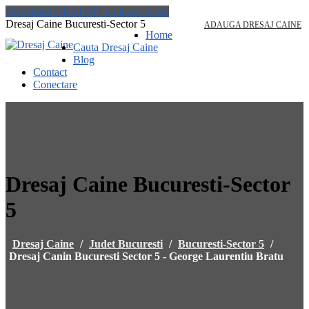
Download GRATUIT aplicatie mobil
Dresaj Caine Bucuresti-Sector 5
ADAUGA DRESAJ CAINE
Home
Cauta Dresaj Caine
Blog
Contact
Conectare
Dresaj Caine Bucuresti-Sector
5
Dresaj Caine
/
Judet Bucuresti
/
Bucuresti-Sector 5
/
Dresaj Canin Bucuresti Sector 5 - George Laurentiu Bratu