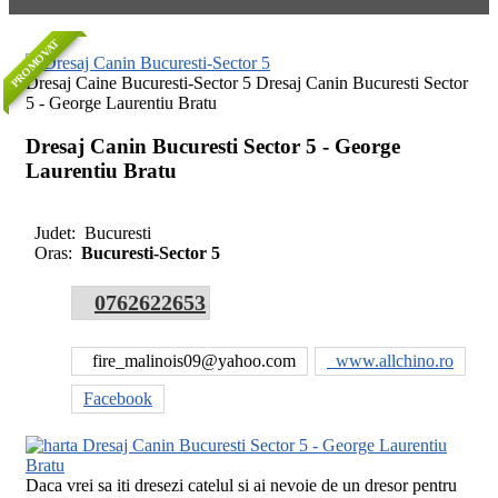
PROMOVAT
Dresaj Caine Bucuresti-Sector 5 Dresaj Canin Bucuresti Sector
5 - George Laurentiu Bratu
Dresaj Canin Bucuresti Sector 5 - George
Laurentiu Bratu
Judet:
Bucuresti
Oras:
Bucuresti-Sector 5
0762622653
fire_malinois09@yahoo.com
www.allchino.ro
Facebook
Daca vrei sa iti dresezi catelul si ai nevoie de un dresor pentru