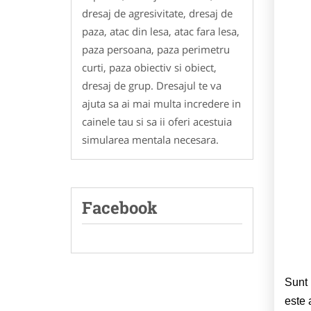
dresaj de agresivitate, dresaj de
paza, atac din lesa, atac fara lesa,
paza persoana, paza perimetru
curti, paza obiectiv si obiect,
dresaj de grup. Dresajul te va
ajuta sa ai mai multa incredere in
cainele tau si sa ii oferi acestuia
simularea mentala necesara.
Facebook
Sunt 
este 