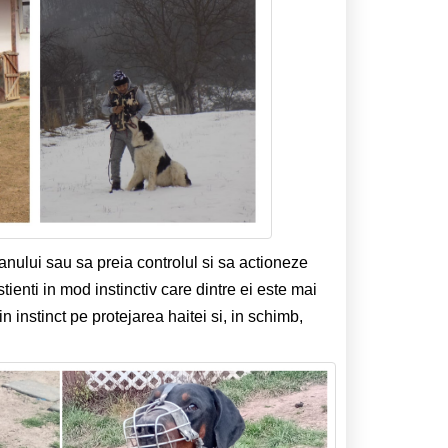
panului sau sa preia controlul si sa actioneze
stienti in mod instinctiv care dintre ei este mai
n instinct pe protejarea haitei si, in schimb,