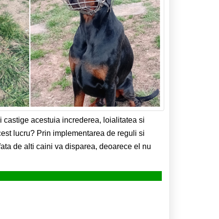
 castige acestuia increderea, loialitatea si
acest lucru? Prin implementarea de reguli si
fata de alti caini va disparea, deoarece el nu