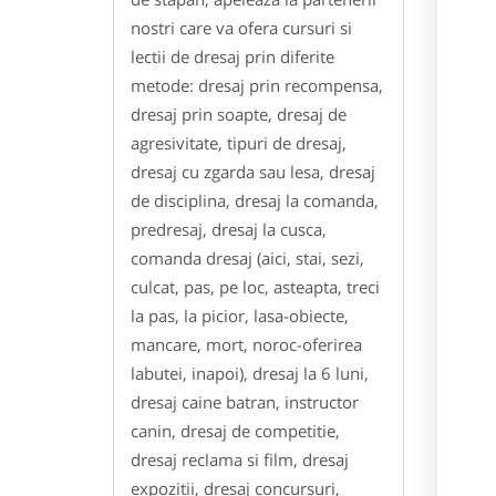
nostri care va ofera cursuri si
lectii de dresaj prin diferite
metode: dresaj prin recompensa,
dresaj prin soapte, dresaj de
agresivitate, tipuri de dresaj,
dresaj cu zgarda sau lesa, dresaj
de disciplina, dresaj la comanda,
predresaj, dresaj la cusca,
comanda dresaj (aici, stai, sezi,
culcat, pas, pe loc, asteapta, treci
la pas, la picior, lasa-obiecte,
mancare, mort, noroc-oferirea
labutei, inapoi), dresaj la 6 luni,
dresaj caine batran, instructor
canin, dresaj de competitie,
dresaj reclama si film, dresaj
expozitii, dresaj concursuri,