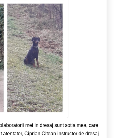
olaboratorii mei in dresaj sunt sotia mea, care
nt atentator, Ciprian Oltean instructor de dresaj