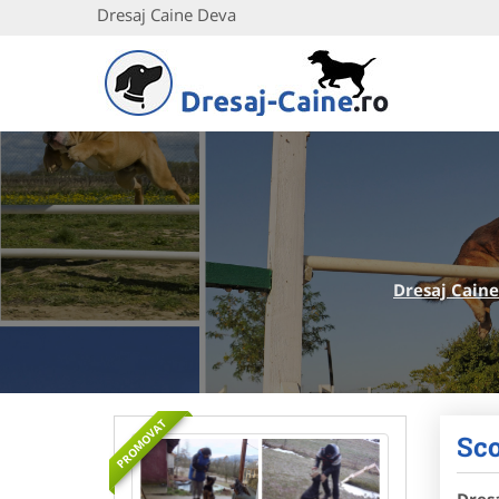
Dresaj Caine Deva
Dresaj Caine
PROMOVAT
Sco