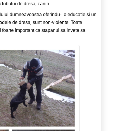
clubului de dresaj canin.
lului dumneavoastra oferindu-i o educatie si un
odele de dresaj sunt non-violente. Toate
 foarte important ca stapanul sa invete sa