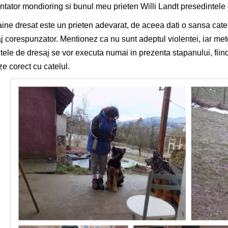
entator mondioring si bunul meu prieten Willi Landt presedintele 
ine dresat este un prieten adevarat, de aceea dati o sansa cate
j corespunzator. Mentionez ca nu sunt adeptul violentei, iar met
tele de dresaj se vor executa numai in prezenta stapanului, fiind
ze corect cu catelul.