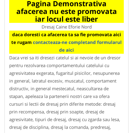
Pagina Demonstrativa
afacerea nu este promovata
iar locul este liber
Dresaj Caine Eforie Nord
daca doresti ca afacerea ta sa fie promovata aici
te rugam
contacteaza-ne completand formularul
de aici
Daca vrei sa iti dresezi catelul si ai nevoie de un dresor
pentru rezolvarea comportamentului catelului cu
agresivitatea exgerata, fugaritul pisicilor, nesupunerea
in general, latratul excesiv, muscatul, comportament
distructiv, in general mestecatul, neascultarea de
stapan, apeleaza la partenerii nostri care va ofera
cursuri si lectii de dresaj prin diferite metode: dresaj
prin recompensa, dresaj prin soapte, dresaj de
agresivitate, tipuri de dresaj, dresaj cu zgarda sau lesa,
dresaj de disciplina, dresaj la comanda, predresaj,