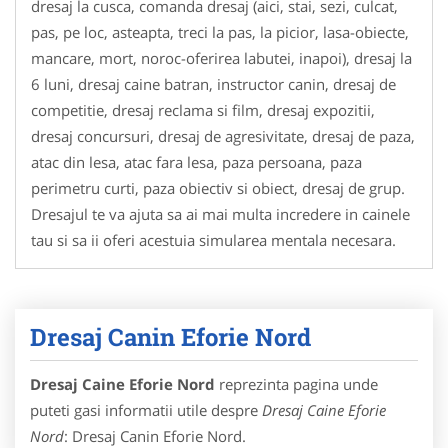
dresaj la cusca, comanda dresaj (aici, stai, sezi, culcat,
pas, pe loc, asteapta, treci la pas, la picior, lasa-obiecte,
mancare, mort, noroc-oferirea labutei, inapoi), dresaj la
6 luni, dresaj caine batran, instructor canin, dresaj de
competitie, dresaj reclama si film, dresaj expozitii,
dresaj concursuri, dresaj de agresivitate, dresaj de paza,
atac din lesa, atac fara lesa, paza persoana, paza
perimetru curti, paza obiectiv si obiect, dresaj de grup.
Dresajul te va ajuta sa ai mai multa incredere in cainele
tau si sa ii oferi acestuia simularea mentala necesara.
Dresaj Canin Eforie Nord
Dresaj Caine Eforie Nord
reprezinta pagina unde
puteti gasi informatii utile despre
Dresaj Caine Eforie
Nord
: Dresaj Canin Eforie Nord.