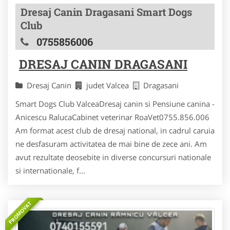
Dresaj Canin Dragasani Smart Dogs
Club
0755856006
DRESAJ CANIN DRAGASANI
Dresaj Canin
judet Valcea
Dragasani
Smart Dogs Club ValceaDresaj canin si Pensiune canina -
Anicescu RalucaCabinet veterinar RoaVet0755.856.006
Am format acest club de dresaj national, in cadrul caruia
ne desfasuram activitatea de mai bine de zece ani. Am
avut rezultate deosebite in diverse concursuri nationale
si internationale, f...
PROMOVAT