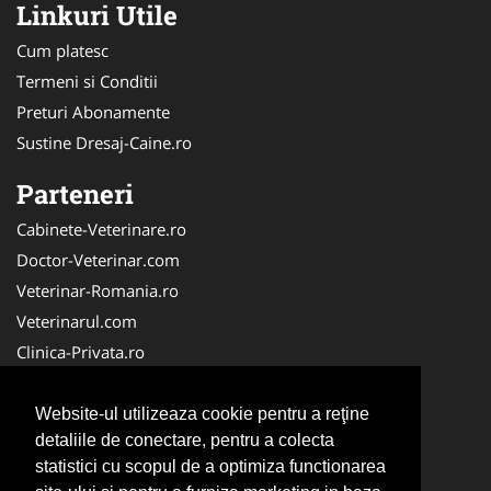
Linkuri Utile
Cum platesc
Termeni si Conditii
Preturi Abonamente
Sustine Dresaj-Caine.ro
Parteneri
Cabinete-Veterinare.ro
Doctor-Veterinar.com
Veterinar-Romania.ro
Veterinarul.com
Clinica-Privata.ro
DresajCaine.ro
Medic-Bun.com
Website-ul utilizeaza cookie pentru a reţine
detaliile de conectare, pentru a colecta
Dresaj-Caine.ro
statistici cu scopul de a optimiza functionarea
NonStopDeschis.ro