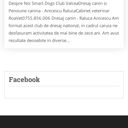
Despre Noi Smart Dogs Club ValceaDresaj canin si
Pensiune canina - Anicescu RalucaCabinet veterinar
RoaVet0755.856.006 Dresaj canin - Raluca Anicescu Am
format acest club de dresaj national, in cadrul caruia ne
desfasuram activitatea de mai bine de zece ani. Am avut
rezultate deosebite in diverse...
Facebook