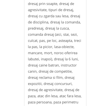
dresaj prin soapte, dresaj de
agresivitate, tipuri de dresaj,
dresaj cu zgarda sau lesa, dresaj
de disciplina, dresaj la comanda,
predresaj, dresaj la cusca,
comanda dresaj (aici, stai, sezi,
culcat, pas, pe loc, asteapta, treci
la pas, la picior, lasa-obiecte,
mancare, mort, noroc-oferirea
labutei, inapoi), dresaj la 6 luni,
dresaj caine batran, instructor
canin, dresaj de competitie,
dresaj reclama si film, dresaj
expozitii, dresaj concursuri,
dresaj de agresivitate, dresaj de
paza, atac din lesa, atac fara lesa,
paza persoana, paza perimetru