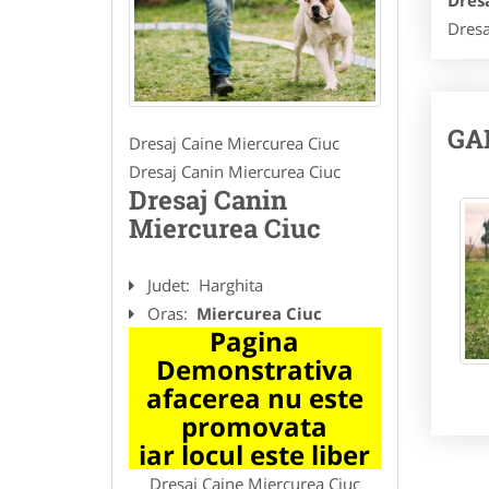
Dres
Dresa
GA
Dresaj Caine Miercurea Ciuc
Dresaj Canin Miercurea Ciuc
Dresaj Canin
Miercurea Ciuc
Judet:
Harghita
Oras:
Miercurea Ciuc
Pagina
Demonstrativa
afacerea nu este
promovata
iar locul este liber
Dresaj Caine Miercurea Ciuc