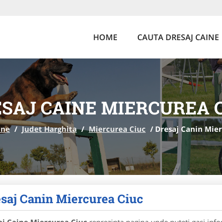
HOME
CAUTA DRESAJ CAINE
SAJ CAINE MIERCUREA 
ine
/
Judet Harghita
/
Miercurea Ciuc
/
Dresaj Canin Mie
saj Canin Miercurea Ciuc