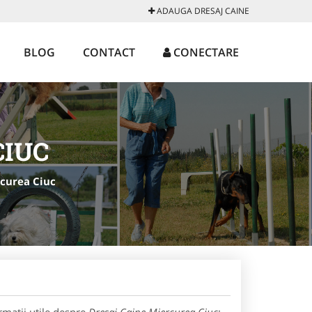
ADAUGA DRESAJ CAINE
BLOG
CONTACT
CONECTARE
CIUC
rcurea Ciuc