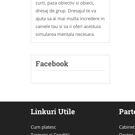
curti, paza obiectiv si obiect,
dresaj de grup. Dresajul te va
ajuta sa ai mai multa incredere in
cainele tau si sa ii oferi acestuia
simularea mentala necesara.
Facebook
Linkuri Utile
Part
Cum platesc
Cabinet
Termeni si Conditii
Doctor-