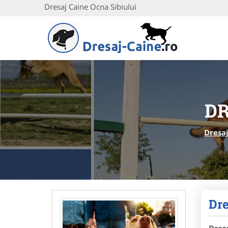
Dresaj Caine Ocna Sibiului
DR
Dresa
Dre