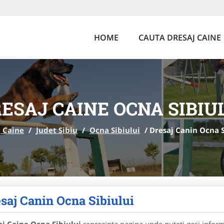
HOME
CAUTA DRESAJ CAINE
ESAJ CAINE OCNA SIBIU
j Caine
/
Judet Sibiu
/
Ocna Sibiului
/
Dresaj Canin Ocna S
saj Canin Ocna Sibiului