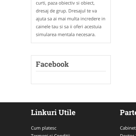
curti, paza obiectiv si obiect,
dresaj de grup. Dresajul te va
ajuta sa ai mai multa incredere in
cainele tau si sa ii oferi acestuia
simularea mentala necesara.
Facebook
Linkuri Utile
Part
Cum platesc
Cabinet
Termeni si Conditii
Doctor-