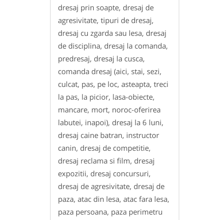
dresaj prin soapte, dresaj de
agresivitate, tipuri de dresaj,
dresaj cu zgarda sau lesa, dresaj
de disciplina, dresaj la comanda,
predresaj, dresaj la cusca,
comanda dresaj (aici, stai, sezi,
culcat, pas, pe loc, asteapta, treci
la pas, la picior, lasa-obiecte,
mancare, mort, noroc-oferirea
labutei, inapoi), dresaj la 6 luni,
dresaj caine batran, instructor
canin, dresaj de competitie,
dresaj reclama si film, dresaj
expozitii, dresaj concursuri,
dresaj de agresivitate, dresaj de
paza, atac din lesa, atac fara lesa,
paza persoana, paza perimetru