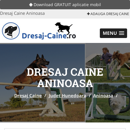
Download GRATUIT aplicatie mobil
Dresaj Caine Aninoasa
ADAUGA DRESAJ CAINE
MENU
DRESAJ CAINE
ANINOASA
Dresaj Caine
/
Judet Hunedoara
/
Aninoasa
/