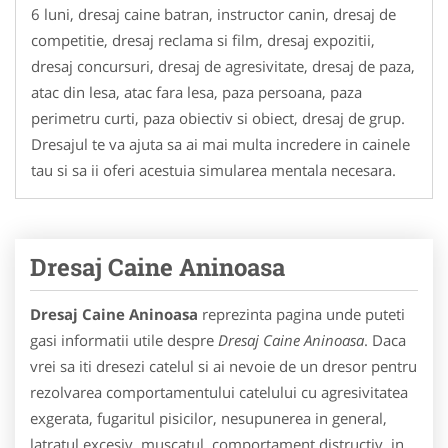
6 luni, dresaj caine batran, instructor canin, dresaj de
competitie, dresaj reclama si film, dresaj expozitii,
dresaj concursuri, dresaj de agresivitate, dresaj de paza,
atac din lesa, atac fara lesa, paza persoana, paza
perimetru curti, paza obiectiv si obiect, dresaj de grup.
Dresajul te va ajuta sa ai mai multa incredere in cainele
tau si sa ii oferi acestuia simularea mentala necesara.
Dresaj Caine Aninoasa
Dresaj Caine Aninoasa
reprezinta pagina unde puteti
gasi informatii utile despre
Dresaj Caine Aninoasa
. Daca
vrei sa iti dresezi catelul si ai nevoie de un dresor pentru
rezolvarea comportamentului catelului cu agresivitatea
exgerata, fugaritul pisicilor, nesupunerea in general,
latratul excesiv, muscatul, comportament distructiv, in