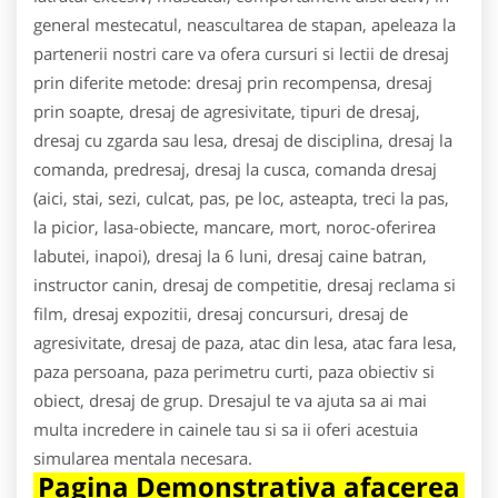
general mestecatul, neascultarea de stapan, apeleaza la
partenerii nostri care va ofera cursuri si lectii de dresaj
prin diferite metode: dresaj prin recompensa, dresaj
prin soapte, dresaj de agresivitate, tipuri de dresaj,
dresaj cu zgarda sau lesa, dresaj de disciplina, dresaj la
comanda, predresaj, dresaj la cusca, comanda dresaj
(aici, stai, sezi, culcat, pas, pe loc, asteapta, treci la pas,
la picior, lasa-obiecte, mancare, mort, noroc-oferirea
labutei, inapoi), dresaj la 6 luni, dresaj caine batran,
instructor canin, dresaj de competitie, dresaj reclama si
film, dresaj expozitii, dresaj concursuri, dresaj de
agresivitate, dresaj de paza, atac din lesa, atac fara lesa,
paza persoana, paza perimetru curti, paza obiectiv si
obiect, dresaj de grup. Dresajul te va ajuta sa ai mai
multa incredere in cainele tau si sa ii oferi acestuia
simularea mentala necesara.
Pagina Demonstrativa afacerea