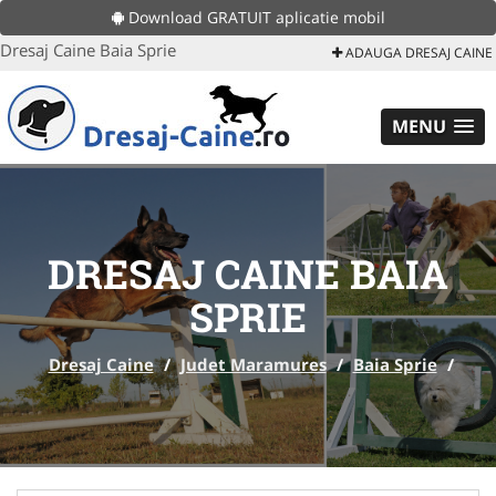
Download GRATUIT aplicatie mobil
Dresaj Caine Baia Sprie
ADAUGA DRESAJ CAINE
MENU
DRESAJ CAINE BAIA
SPRIE
Dresaj Caine
/
Judet Maramures
/
Baia Sprie
/