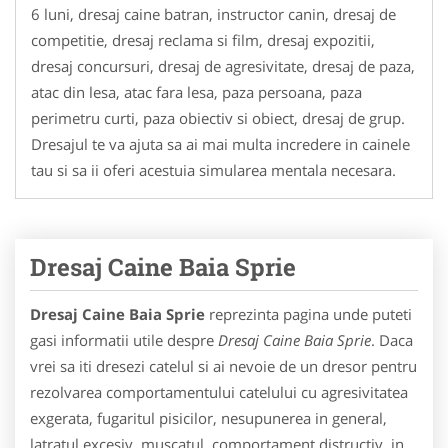
6 luni, dresaj caine batran, instructor canin, dresaj de
competitie, dresaj reclama si film, dresaj expozitii,
dresaj concursuri, dresaj de agresivitate, dresaj de paza,
atac din lesa, atac fara lesa, paza persoana, paza
perimetru curti, paza obiectiv si obiect, dresaj de grup.
Dresajul te va ajuta sa ai mai multa incredere in cainele
tau si sa ii oferi acestuia simularea mentala necesara.
Dresaj Caine Baia Sprie
Dresaj Caine Baia Sprie
reprezinta pagina unde puteti
gasi informatii utile despre
Dresaj Caine Baia Sprie
. Daca
vrei sa iti dresezi catelul si ai nevoie de un dresor pentru
rezolvarea comportamentului catelului cu agresivitatea
exgerata, fugaritul pisicilor, nesupunerea in general,
latratul excesiv, muscatul, comportament distructiv, in