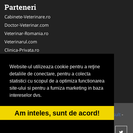
Parteneri
Cabinete-Veterinare.ro
Doctor-Veterinar.com
Veterinar-Romania.ro
Veterinarul.com
Clinica-Privata.ro
DresajCaine.ro
Medic-Bun.com
Website-ul utilizeaza cookie pentru a reţine
detaliile de conectare, pentru a colecta
Dresaj-Caine.ro
statistici cu scopul de a optimiza functionarea
NonStopDeschis.ro
site-ului si pentru a furniza marketing in baza
SalonFrizerieCanina.com
intereselor dvs.
Am inteles, sunt de acord!
© 2014-2026 Powered by
VilonMedia
&
Tokaido Consult
-
ANPC
SOL