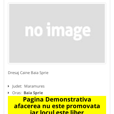
Dresaj Caine Baia Sprie
Judet:
Maramures
Oras:
Baia Sprie
Pagina Demonstrativa
afacerea nu este promovata
iar locul este liber