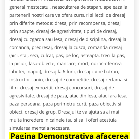
general mestecatul, neascultarea de stapan, apeleaza la
partenerii nostri care va ofera cursuri si lectii de dresaj
prin diferite metode: dresaj prin recompensa, dresaj
prin soapte, dresaj de agresivitate, tipuri de dresaj,
dresaj cu zgarda sau lesa, dresaj de disciplina, dresaj la
comanda, predresaj, dresaj la cusca, comanda dresaj
(aici, stai, sezi, culcat, pas, pe loc, asteapta, treci la pas,
la picior, lasa-obiecte, mancare, mort, noroc-oferirea
labutei, inapoi), dresaj la 6 luni, dresaj caine batran,
instructor canin, dresaj de competitie, dresaj reclama si
film, dresaj expozitii, dresaj concursuri, dresaj de
agresivitate, dresaj de paza, atac din lesa, atac fara lesa,
paza persoana, paza perimetru curti, paza obiectiv si
obiect, dresaj de grup. Dresajul te va ajuta sa ai mai
multa incredere in cainele tau si sa ii oferi acestuia
simularea mentala necesara.
Pagina Demonstrativa afacerea