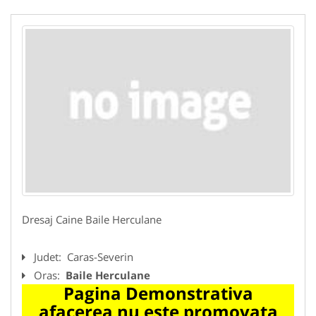
Dresaj Caine Baile Herculane
Judet:
Caras-Severin
Oras:
Baile Herculane
Pagina Demonstrativa
afacerea nu este promovata