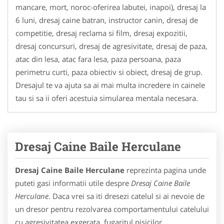
mancare, mort, noroc-oferirea labutei, inapoi), dresaj la
6 luni, dresaj caine batran, instructor canin, dresaj de
competitie, dresaj reclama si film, dresaj expozitii,
dresaj concursuri, dresaj de agresivitate, dresaj de paza,
atac din lesa, atac fara lesa, paza persoana, paza
perimetru curti, paza obiectiv si obiect, dresaj de grup.
Dresajul te va ajuta sa ai mai multa incredere in cainele
tau si sa ii oferi acestuia simularea mentala necesara.
Dresaj Caine Baile Herculane
Dresaj Caine Baile Herculane
reprezinta pagina unde
puteti gasi informatii utile despre
Dresaj Caine Baile
Herculane
. Daca vrei sa iti dresezi catelul si ai nevoie de
un dresor pentru rezolvarea comportamentului catelului
cu agresivitatea exgerata, fugaritul pisicilor,