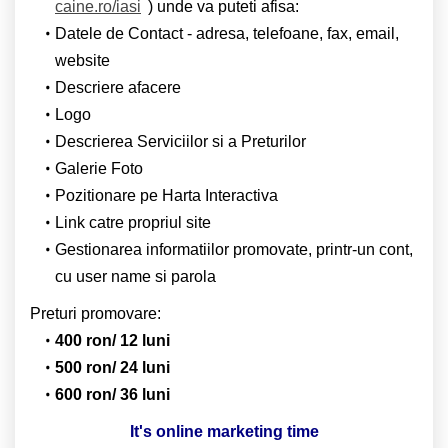
caine.ro/iasi
) unde va puteti afisa:
Datele de Contact - adresa, telefoane, fax, email,
website
Descriere afacere
Logo
Descrierea Serviciilor si a Preturilor
Galerie Foto
Pozitionare pe Harta Interactiva
Link catre propriul site
Gestionarea informatiilor promovate, printr-un cont,
cu user name si parola
Preturi promovare:
400 ron/ 12 luni
500 ron/ 24 luni
600 ron/ 36 luni
It's online marketing time