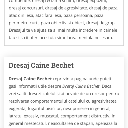
competitie, dresaj reclama si film, dresaj expozitii,
dresaj concursuri, dresaj de agresivitate, dresaj de paza,
atac din lesa, atac fara lesa, paza persoana, paza
perimetru curti, paza obiectiv si obiect, dresaj de grup.
Dresajul te va ajuta sa ai mai multa incredere in cainele
tau si sa ii oferi acestuia simularea mentala necesara.
Dresaj Caine Bechet
Dresaj Caine Bechet
reprezinta pagina unde puteti
gasi informatii utile despre
Dresaj Caine Bechet
. Daca
vrei sa iti dresezi catelul si ai nevoie de un dresor pentru
rezolvarea comportamentului catelului cu agresivitatea
exgerata, fugaritul pisicilor, nesupunerea in general,
latratul excesiv, muscatul, comportament distructiv, in
general mestecatul, neascultarea de stapan, apeleaza la