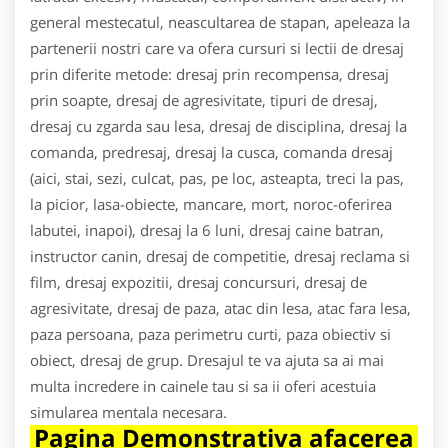
general mestecatul, neascultarea de stapan, apeleaza la
partenerii nostri care va ofera cursuri si lectii de dresaj
prin diferite metode: dresaj prin recompensa, dresaj
prin soapte, dresaj de agresivitate, tipuri de dresaj,
dresaj cu zgarda sau lesa, dresaj de disciplina, dresaj la
comanda, predresaj, dresaj la cusca, comanda dresaj
(aici, stai, sezi, culcat, pas, pe loc, asteapta, treci la pas,
la picior, lasa-obiecte, mancare, mort, noroc-oferirea
labutei, inapoi), dresaj la 6 luni, dresaj caine batran,
instructor canin, dresaj de competitie, dresaj reclama si
film, dresaj expozitii, dresaj concursuri, dresaj de
agresivitate, dresaj de paza, atac din lesa, atac fara lesa,
paza persoana, paza perimetru curti, paza obiectiv si
obiect, dresaj de grup. Dresajul te va ajuta sa ai mai
multa incredere in cainele tau si sa ii oferi acestuia
simularea mentala necesara.
Pagina Demonstrativa afacerea