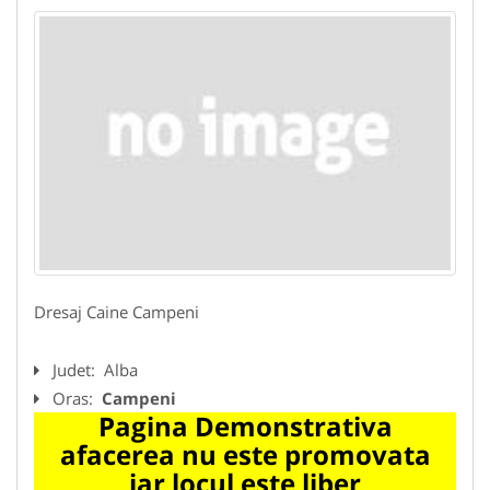
Dresaj Caine Campeni
Judet:
Alba
Oras:
Campeni
Pagina Demonstrativa
afacerea nu este promovata
iar locul este liber