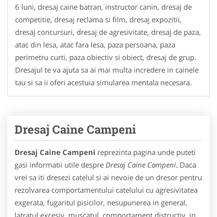
6 luni, dresaj caine batran, instructor canin, dresaj de
competitie, dresaj reclama si film, dresaj expozitii,
dresaj concursuri, dresaj de agresivitate, dresaj de paza,
atac din lesa, atac fara lesa, paza persoana, paza
perimetru curti, paza obiectiv si obiect, dresaj de grup.
Dresajul te va ajuta sa ai mai multa incredere in cainele
tau si sa ii oferi acestuia simularea mentala necesara.
Dresaj Caine Campeni
Dresaj Caine Campeni
reprezinta pagina unde puteti
gasi informatii utile despre
Dresaj Caine Campeni
. Daca
vrei sa iti dresezi catelul si ai nevoie de un dresor pentru
rezolvarea comportamentului catelului cu agresivitatea
exgerata, fugaritul pisicilor, nesupunerea in general,
latratul excesiv, muscatul, comportament distructiv, in