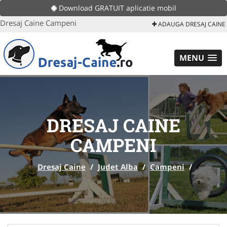
Download GRATUIT aplicatie mobil
Dresaj Caine Campeni
ADAUGA DRESAJ CAINE
MENU
DRESAJ CAINE
CAMPENI
Dresaj Caine
/
Judet Alba
/
Campeni
/