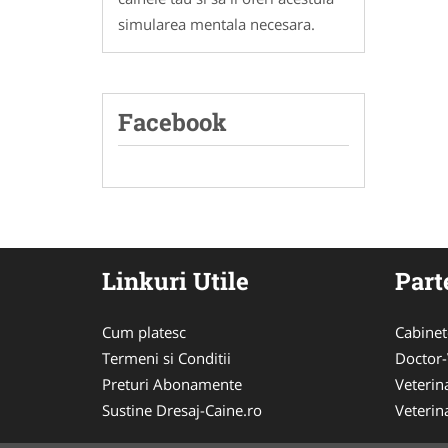
simularea mentala necesara.
Facebook
Linkuri Utile
Part
Cum platesc
Cabinet
Termeni si Conditii
Doctor-
Preturi Abonamente
Veterin
Sustine Dresaj-Caine.ro
Veterin