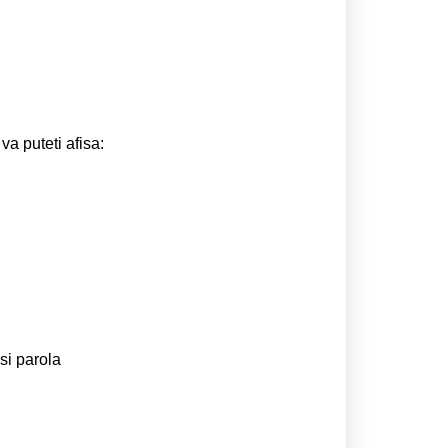
va puteti afisa:
si parola