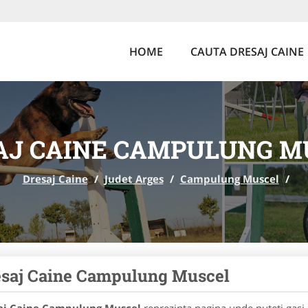
HOME
CAUTA DRESAJ CAINE
AJ CAINE CAMPULUNG M
Dresaj Caine
/
Judet Arges
/
Campulung Muscel
/
saj Caine Campulung Muscel