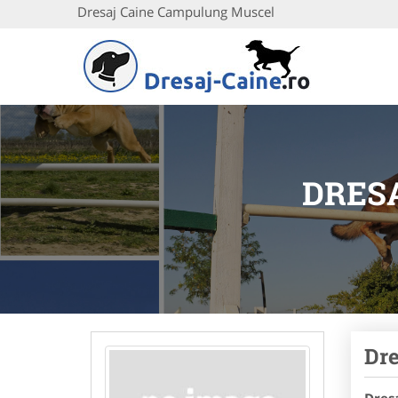
Dresaj Caine Campulung Muscel
DRES
Dre