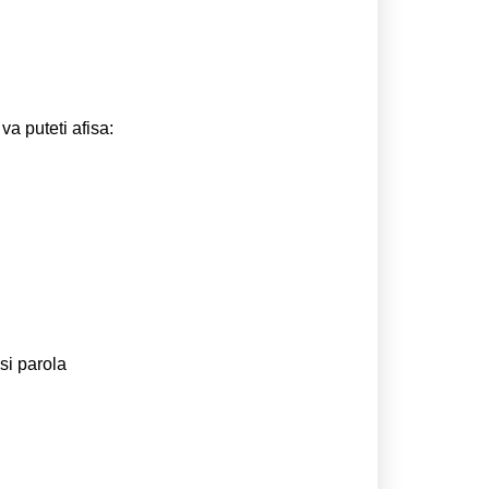
va puteti afisa:
si parola