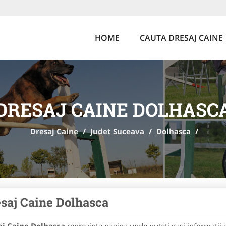
HOME
CAUTA DRESAJ CAINE
DRESAJ CAINE DOLHASC
Dresaj Caine
/
Judet Suceava
/
Dolhasca
/
saj Caine Dolhasca