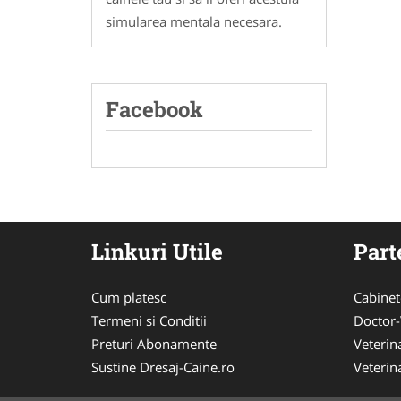
simularea mentala necesara.
Facebook
Linkuri Utile
Part
Cum platesc
Cabinet
Termeni si Conditii
Doctor-
Preturi Abonamente
Veterin
Sustine Dresaj-Caine.ro
Veterin