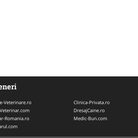
eneri
e-Veterinare.ro
Clinica-Privata.ro
Veterinar.com
DresajCaine.ro
ar-Romania.ro
Medic-Bun.com
arul.com