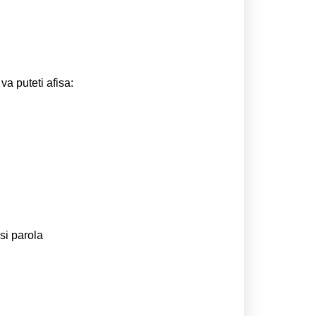
va puteti afisa:
si parola