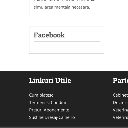
simularea mentala necesara.
Facebook
Linkuri Utile
Part
Cum platesc
Cabinet
Termeni si Conditii
Doctor-
Preturi Abonamente
Veterin
Sustine Dresaj-Caine.ro
Veterin