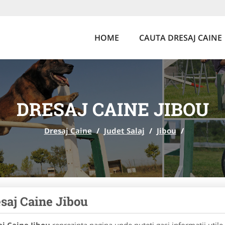
HOME
CAUTA DRESAJ CAINE
DRESAJ CAINE JIBOU
Dresaj Caine
/
Judet Salaj
/
Jibou
/
saj Caine Jibou