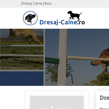
Dresaj Caine Jibou
Dre