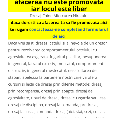
afacerea nu este promovata
iar locul este liber
Dresaj Caine Miercurea Nirajului
daca doresti ca afacerea ta sa fie promovata aici
te rugam
contacteaza-ne completand formularul
de aici
Daca vrei sa iti dresezi catelul si ai nevoie de un dresor
pentru rezolvarea comportamentului catelului cu
agresivitatea exgerata, fugaritul pisicilor, nesupunerea
in general, latratul excesiv, muscatul, comportament
distructiv, in general mestecatul, neascultarea de
stapan, apeleaza la partenerii nostri care va ofera
cursuri si lectii de dresaj prin diferite metode: dresaj
prin recompensa, dresaj prin soapte, dresaj de
agresivitate, tipuri de dresaj, dresaj cu zgarda sau lesa,
dresaj de disciplina, dresaj la comanda, predresaj,
dresaj la cusca, comanda dresaj (aici, stai, sezi, culcat,