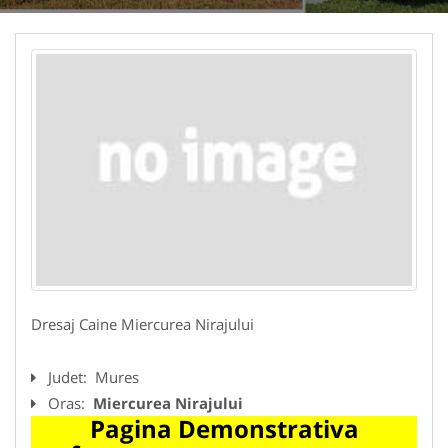
Dresaj Caine Miercurea Nirajului
Judet:
Mures
Oras:
Miercurea Nirajului
Pagina Demonstrativa