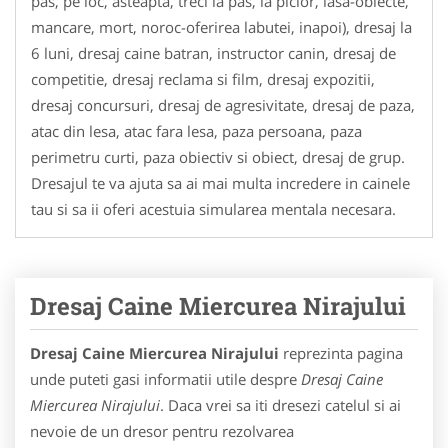
pas, pe loc, asteapta, treci la pas, la picior, lasa-obiecte,
mancare, mort, noroc-oferirea labutei, inapoi), dresaj la
6 luni, dresaj caine batran, instructor canin, dresaj de
competitie, dresaj reclama si film, dresaj expozitii,
dresaj concursuri, dresaj de agresivitate, dresaj de paza,
atac din lesa, atac fara lesa, paza persoana, paza
perimetru curti, paza obiectiv si obiect, dresaj de grup.
Dresajul te va ajuta sa ai mai multa incredere in cainele
tau si sa ii oferi acestuia simularea mentala necesara.
Dresaj Caine Miercurea Nirajului
Dresaj Caine Miercurea Nirajului
reprezinta pagina
unde puteti gasi informatii utile despre
Dresaj Caine
Miercurea Nirajului
. Daca vrei sa iti dresezi catelul si ai
nevoie de un dresor pentru rezolvarea