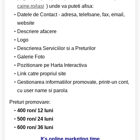
caine.ro/iasi
) unde va puteti afisa:
Datele de Contact - adresa, telefoane, fax, email,
website
Descriere afacere
Logo
Descrierea Serviciilor si a Preturilor
Galerie Foto
Pozitionare pe Harta Interactiva
Link catre propriul site
Gestionarea informatiilor promovate, printr-un cont,
cu user name si parola
Preturi promovare:
400 ron/ 12 luni
500 ron/ 24 luni
600 ron/ 36 luni
It's online marketing time