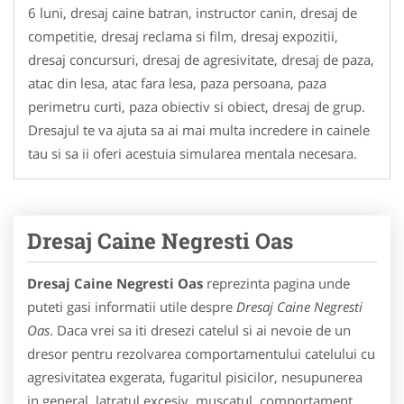
6 luni, dresaj caine batran, instructor canin, dresaj de
competitie, dresaj reclama si film, dresaj expozitii,
dresaj concursuri, dresaj de agresivitate, dresaj de paza,
atac din lesa, atac fara lesa, paza persoana, paza
perimetru curti, paza obiectiv si obiect, dresaj de grup.
Dresajul te va ajuta sa ai mai multa incredere in cainele
tau si sa ii oferi acestuia simularea mentala necesara.
Dresaj Caine Negresti Oas
Dresaj Caine Negresti Oas
reprezinta pagina unde
puteti gasi informatii utile despre
Dresaj Caine Negresti
Oas
. Daca vrei sa iti dresezi catelul si ai nevoie de un
dresor pentru rezolvarea comportamentului catelului cu
agresivitatea exgerata, fugaritul pisicilor, nesupunerea
in general, latratul excesiv, muscatul, comportament