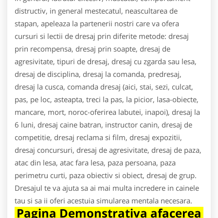
distructiv, in general mestecatul, neascultarea de
stapan, apeleaza la partenerii nostri care va ofera
cursuri si lectii de dresaj prin diferite metode: dresaj
prin recompensa, dresaj prin soapte, dresaj de
agresivitate, tipuri de dresaj, dresaj cu zgarda sau lesa,
dresaj de disciplina, dresaj la comanda, predresaj,
dresaj la cusca, comanda dresaj (aici, stai, sezi, culcat,
pas, pe loc, asteapta, treci la pas, la picior, lasa-obiecte,
mancare, mort, noroc-oferirea labutei, inapoi), dresaj la
6 luni, dresaj caine batran, instructor canin, dresaj de
competitie, dresaj reclama si film, dresaj expozitii,
dresaj concursuri, dresaj de agresivitate, dresaj de paza,
atac din lesa, atac fara lesa, paza persoana, paza
perimetru curti, paza obiectiv si obiect, dresaj de grup.
Dresajul te va ajuta sa ai mai multa incredere in cainele
tau si sa ii oferi acestuia simularea mentala necesara.
Pagina Demonstrativa afacerea