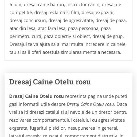
6 luni, dresaj caine batran, instructor canin, dresaj de
competitie, dresaj reclama si film, dresaj expozitii,
dresaj concursuri, dresaj de agresivitate, dresaj de paza,
atac din lesa, atac fara lesa, paza persoana, paza
perimetru curti, paza obiectiv si obiect, dresaj de grup.
Dresajul te va ajuta sa ai mai multa incredere in cainele
tau si sa ii oferi acestuia simularea mentala necesara.
Dresaj Caine Otelu rosu
Dresaj Caine Otelu rosu
reprezinta pagina unde puteti
gasi informatii utile despre
Dresaj Caine Otelu rosu
. Daca
vrei sa iti dresezi catelul si ai nevoie de un dresor pentru
rezolvarea comportamentului catelului cu agresivitatea
exgerata, fugaritul pisicilor, nesupunerea in general,
latratul excesiv, muscatul, comportament distructiv, in