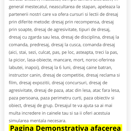
general mestecatul, neascultarea de stapan, apeleaza la
partenerii nostri care va ofera cursuri si lectii de dresaj
prin diferite metode: dresaj prin recompensa, dresaj
prin soapte, dresaj de agresivitate, tipuri de dresaj,
dresaj cu zgarda sau lesa, dresaj de disciplina, dresaj la
comanda, predresaj, dresaj la cusca, comanda dresaj
(aici, stai, sezi, culcat, pas, pe loc, asteapta, treci la pas,
la picior, lasa-obiecte, mancare, mort, noroc-oferirea
labutei, inapoi), dresaj la 6 luni, dresaj caine batran,
instructor canin, dresaj de competitie, dresaj reclama si
film, dresaj expozitii, dresaj concursuri, dresaj de
agresivitate, dresaj de paza, atac din lesa, atac fara lesa,
paza persoana, paza perimetru curti, paza obiectiv si
obiect, dresaj de grup. Dresajul te va ajuta sa ai mai
multa incredere in cainele tau si sa ii oferi acestuia
simularea mentala necesara.
Pagina Demonstrativa afacerea