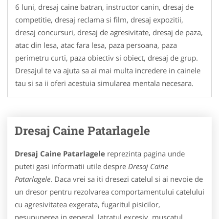
6 luni, dresaj caine batran, instructor canin, dresaj de
competitie, dresaj reclama si film, dresaj expozitii,
dresaj concursuri, dresaj de agresivitate, dresaj de paza,
atac din lesa, atac fara lesa, paza persoana, paza
perimetru curti, paza obiectiv si obiect, dresaj de grup.
Dresajul te va ajuta sa ai mai multa incredere in cainele
tau si sa ii oferi acestuia simularea mentala necesara.
Dresaj Caine Patarlagele
Dresaj Caine Patarlagele
reprezinta pagina unde
puteti gasi informatii utile despre
Dresaj Caine
Patarlagele
. Daca vrei sa iti dresezi catelul si ai nevoie de
un dresor pentru rezolvarea comportamentului catelului
cu agresivitatea exgerata, fugaritul pisicilor,
nesupunerea in general, latratul excesiv, muscatul,