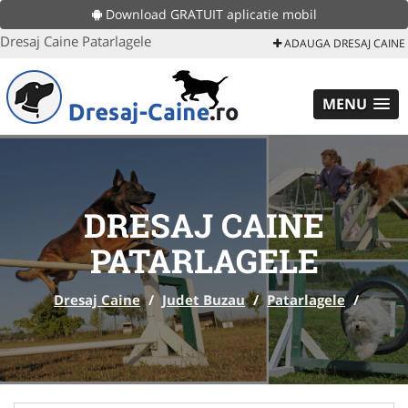
Download GRATUIT aplicatie mobil
Dresaj Caine Patarlagele
ADAUGA DRESAJ CAINE
MENU
DRESAJ CAINE
PATARLAGELE
Dresaj Caine
/
Judet Buzau
/
Patarlagele
/