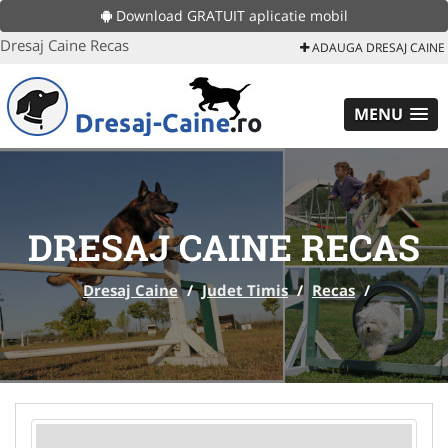
Download GRATUIT aplicatie mobil
Dresaj Caine Recas
ADAUGA DRESAJ CAINE
MENU
DRESAJ CAINE RECAS
Dresaj Caine
/
Judet Timis
/
Recas
/