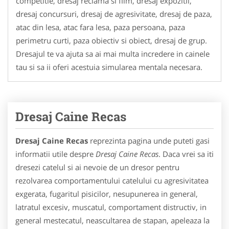
competitie, dresaj reclama si film, dresaj expozitii,
dresaj concursuri, dresaj de agresivitate, dresaj de paza,
atac din lesa, atac fara lesa, paza persoana, paza
perimetru curti, paza obiectiv si obiect, dresaj de grup.
Dresajul te va ajuta sa ai mai multa incredere in cainele
tau si sa ii oferi acestuia simularea mentala necesara.
Dresaj Caine Recas
Dresaj Caine Recas
reprezinta pagina unde puteti gasi
informatii utile despre
Dresaj Caine Recas
. Daca vrei sa iti
dresezi catelul si ai nevoie de un dresor pentru
rezolvarea comportamentului catelului cu agresivitatea
exgerata, fugaritul pisicilor, nesupunerea in general,
latratul excesiv, muscatul, comportament distructiv, in
general mestecatul, neascultarea de stapan, apeleaza la