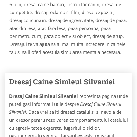
6 luni, dresaj caine batran, instructor canin, dresaj de
competitie, dresaj reclama si film, dresaj expozitii,
dresaj concursuri, dresaj de agresivitate, dresaj de paza,
atac din lesa, atac fara lesa, paza persoana, paza
perimetru curti, paza obiectiv si obiect, dresaj de grup.
Dresajul te va ajuta sa ai mai multa incredere in cainele
tau si sa ii oferi acestuia simularea mentala necesara.
Dresaj Caine Simleul Silvaniei
Dresaj Caine Simleul Silvaniei
reprezinta pagina unde
puteti gasi informatii utile despre
Dresaj Caine Simleul
Silvaniei
. Daca vrei sa iti dresezi catelul si ai nevoie de
un dresor pentru rezolvarea comportamentului catelului
cu agresivitatea exgerata, fugaritul pisicilor,
nesupunerea in general, latratul excesiv, muscatul,