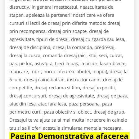
distructiv, in general mestecatul, neascultarea de
stapan, apeleaza la partenerii nostri care va ofera
cursuri si lectii de dresaj prin diferite metode: dresaj
prin recompensa, dresaj prin soapte, dresaj de
agresivitate, tipuri de dresaj, dresaj cu zgarda sau lesa,
dresaj de disciplina, dresaj la comanda, predresaj,
dresaj la cusca, comanda dresaj (aici, stai, sezi, culcat,
pas, pe loc, asteapta, treci la pas, la picior, lasa-obiecte,
mancare, mort, noroc-oferirea labutei, inapoi), dresaj la
6 luni, dresaj caine batran, instructor canin, dresaj de
competitie, dresaj reclama si film, dresaj expozitii,
dresaj concursuri, dresaj de agresivitate, dresaj de paza,
atac din lesa, atac fara lesa, paza persoana, paza
perimetru curti, paza obiectiv si obiect, dresaj de grup.
Dresajul te va ajuta sa ai mai multa incredere in cainele
tau si sa ii oferi acestuia simularea mentala necesara.
Pagina Demonstrativa afacerea