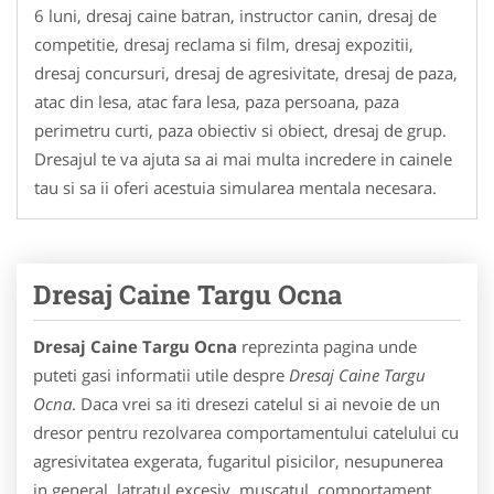
6 luni, dresaj caine batran, instructor canin, dresaj de
competitie, dresaj reclama si film, dresaj expozitii,
dresaj concursuri, dresaj de agresivitate, dresaj de paza,
atac din lesa, atac fara lesa, paza persoana, paza
perimetru curti, paza obiectiv si obiect, dresaj de grup.
Dresajul te va ajuta sa ai mai multa incredere in cainele
tau si sa ii oferi acestuia simularea mentala necesara.
Dresaj Caine Targu Ocna
Dresaj Caine Targu Ocna
reprezinta pagina unde
puteti gasi informatii utile despre
Dresaj Caine Targu
Ocna
. Daca vrei sa iti dresezi catelul si ai nevoie de un
dresor pentru rezolvarea comportamentului catelului cu
agresivitatea exgerata, fugaritul pisicilor, nesupunerea
in general, latratul excesiv, muscatul, comportament