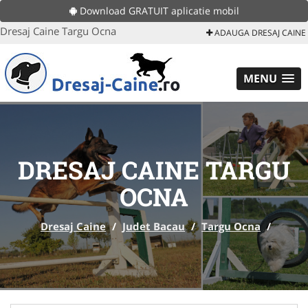
Download GRATUIT aplicatie mobil
Dresaj Caine Targu Ocna
ADAUGA DRESAJ CAINE
MENU
DRESAJ CAINE TARGU
OCNA
Dresaj Caine
/
Judet Bacau
/
Targu Ocna
/