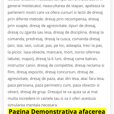
general mestecatul, neascultarea de stapan, apeleaza la
partenerii nostri care va ofera cursuri si lectii de dresaj
prin diferite metode: dresaj prin recompensa, dresaj
prin soapte, dresaj de agresivitate, tipuri de dresaj,
dresaj cu zgarda sau lesa, dresaj de disciplina, dresaj la
comanda, predresaj, dresaj la cusca, comanda dresaj
(aici, stai, sezi, culcat, pas, pe loc, asteapta, treci la pas,
la picior, lasa-obiecte, mancare, mort, noroc-oferirea
labutei, inapoi), dresaj la 6 luni, dresaj caine batran,
instructor canin, dresaj de competitie, dresaj reclama si
film, dresaj expozitii, dresaj concursuri, dresaj de
agresivitate, dresaj de paza, atac din lesa, atac fara lesa,
paza persoana, paza perimetru curti, paza obiectiv si
obiect, dresaj de grup. Dresajul te va ajuta sa ai mai
multa incredere in cainele tau si sa ii oferi acestuia
simularea mentala necesara.
Pagina Demonstrativa afacerea