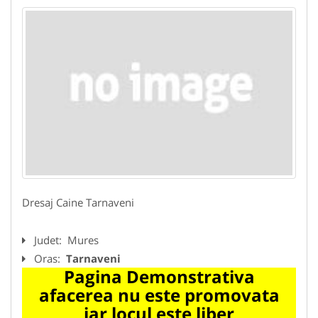
Dresaj Caine Tarnaveni
Judet:
Mures
Oras:
Tarnaveni
Pagina Demonstrativa
afacerea nu este promovata
iar locul este liber