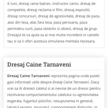
6 luni, dresaj caine batran, instructor canin, dresaj de
competitie, dresaj reclama si film, dresaj expozitii,
dresaj concursuri, dresaj de agresivitate, dresaj de paza,
atac din lesa, atac fara lesa, paza persoana, paza
perimetru curti, paza obiectiv si obiect, dresaj de grup.
Dresajul te va ajuta sa ai mai multa incredere in cainele
tau si sa ii oferi acestuia simularea mentala necesara.
Dresaj Caine Tarnaveni
Dresaj Caine Tarnaveni
reprezinta pagina unde puteti
gasi informatii utile despre
Dresaj Caine Tarnaveni
. Daca
vrei sa iti dresezi catelul si ai nevoie de un dresor pentru
rezolvarea comportamentului catelului cu agresivitatea
exgerata, fugaritul pisicilor, nesupunerea in general,
latratul excesiv, muscatul, comportament distructiv, in