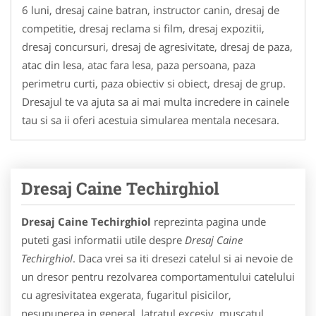
6 luni, dresaj caine batran, instructor canin, dresaj de
competitie, dresaj reclama si film, dresaj expozitii,
dresaj concursuri, dresaj de agresivitate, dresaj de paza,
atac din lesa, atac fara lesa, paza persoana, paza
perimetru curti, paza obiectiv si obiect, dresaj de grup.
Dresajul te va ajuta sa ai mai multa incredere in cainele
tau si sa ii oferi acestuia simularea mentala necesara.
Dresaj Caine Techirghiol
Dresaj Caine Techirghiol
reprezinta pagina unde
puteti gasi informatii utile despre
Dresaj Caine
Techirghiol
. Daca vrei sa iti dresezi catelul si ai nevoie de
un dresor pentru rezolvarea comportamentului catelului
cu agresivitatea exgerata, fugaritul pisicilor,
nesupunerea in general, latratul excesiv, muscatul,