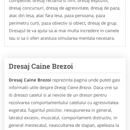
competitie, dresaj reclama si film, dresaj expozitii,
dresaj concursuri, dresaj de agresivitate, dresaj de paza,
atac din lesa, atac fara lesa, paza persoana, paza
perimetru curti, paza obiectiv si obiect, dresaj de grup.
Dresajul te va ajuta sa ai mai multa incredere in cainele
tau si sa ii oferi acestuia simularea mentala necesara.
Dresaj Caine Brezoi
Dresaj Caine Brezoi
reprezinta pagina unde puteti gasi
informatii utile despre
Dresaj Caine Brezoi
. Daca vrei sa
iti dresezi catelul si ai nevoie de un dresor pentru
rezolvarea comportamentului catelului cu agresivitatea
exgerata, fugaritul pisicilor, nesupunerea in general,
latratul excesiv, muscatul, comportament distructiv, in
general mestecatul, neascultarea de stapan, apeleaza la