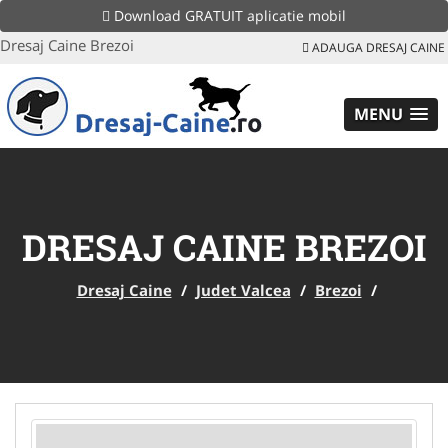
Download GRATUIT aplicatie mobil
Dresaj Caine Brezoi
ADAUGA DRESAJ CAINE
MENU
DRESAJ CAINE BREZOI
Dresaj Caine
/
Judet Valcea
/
Brezoi
/