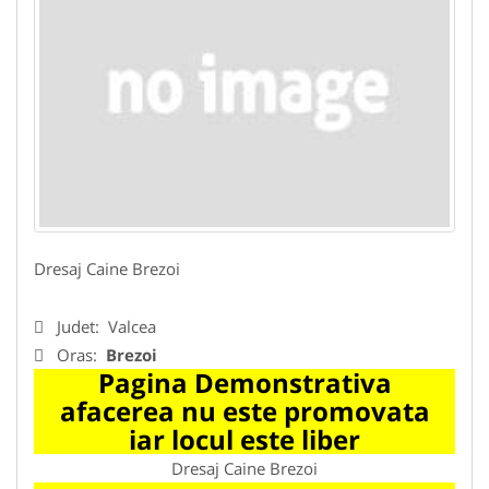
Dresaj Caine Brezoi
Judet:
Valcea
Oras:
Brezoi
Pagina Demonstrativa
afacerea nu este promovata
iar locul este liber
Dresaj Caine Brezoi